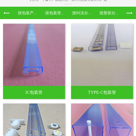
按包装产...
按包装管...
按叫法分...
按形状分...
IC包装管
TYPE-C包装管