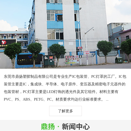
东莞市鼎扬塑胶制品有限公司是专业生产IC包装管、PC灯罩的工厂。IC包
装管主要是IC，集成块、半导体、电子原件、变压器及精密电子元器件的
包装管材，PC灯罩主要是LED灯饰的透光件及其它组件。材料主要有
PVC、PS、ABS、PETG、PC。材质要求均达行业标准要求。 ...
了解更多