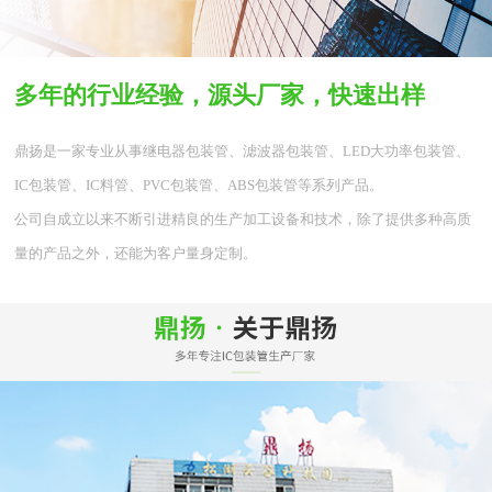
多年的行业经验，源头厂家，快速出样
鼎扬是一家专业从事继电器包装管、滤波器包装管、LED大功率包装管、
IC包装管、IC料管、PVC包装管、ABS包装管等系列产品。
公司自成立以来不断引进精良的生产加工设备和技术，除了提供多种高质
量的产品之外，还能为客户量身定制。