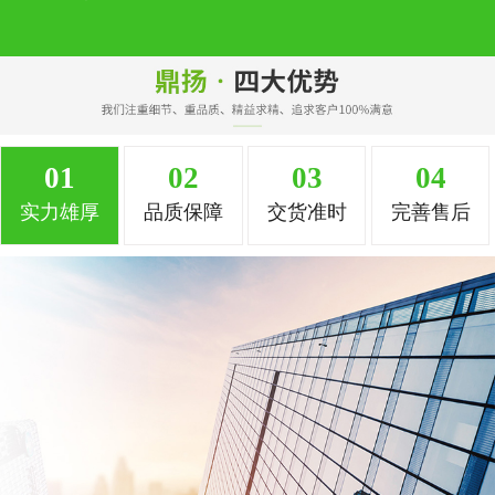
01
02
03
04
实力雄厚
品质保障
交货准时
完善售后