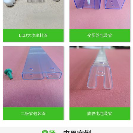
LED大功率料管
变压器包装管
二极管包装管
防静电包装管