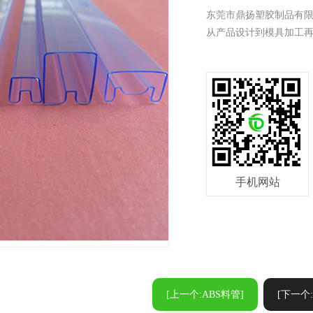
东莞市鼎扬塑胶制品有限
从产品设计到模具加工再到挤
手机网站
[上一个:ABS料管]
[下一个