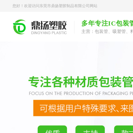
您好！欢迎访问东莞市鼎扬塑胶制品有限公司网站
多年专注IC包装
主营：包装管、吸塑管、