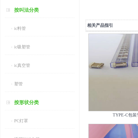
按叫法分类
相关产品指引
ic料管
ic吸塑管
ic真空管
塑管
按形状分类
TYPE-C包装
PC灯罩