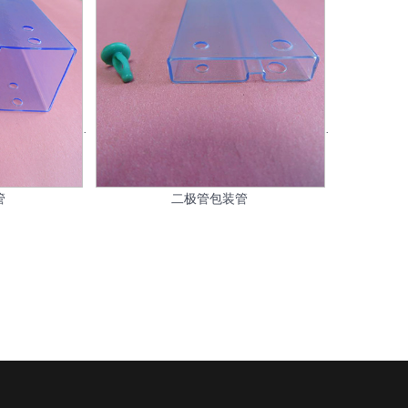
管
二极管包装管