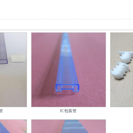
管
IC包装管