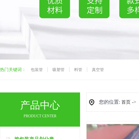
热门关键词：
包装管
吸塑管
料管
真空管
您的位置:
->
产品中心
首页
PRODUCT CENTER