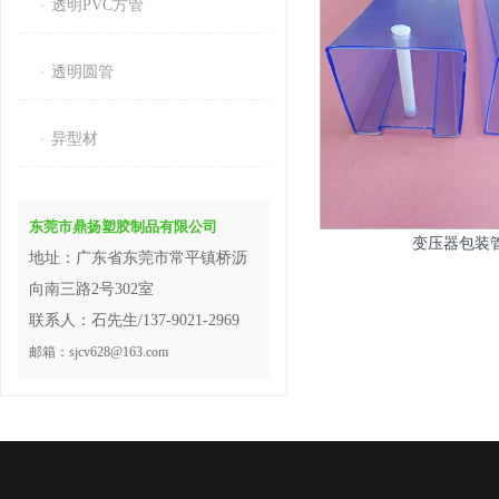
透明PVC方管
透明圆管
异型材
东莞市鼎扬塑胶制品有限公司
变压器包装
地址：广东省东莞市常平镇桥沥
向南三路2号302室
联系人：石先生/137-9021-2969
邮箱：sjcv628@163.com