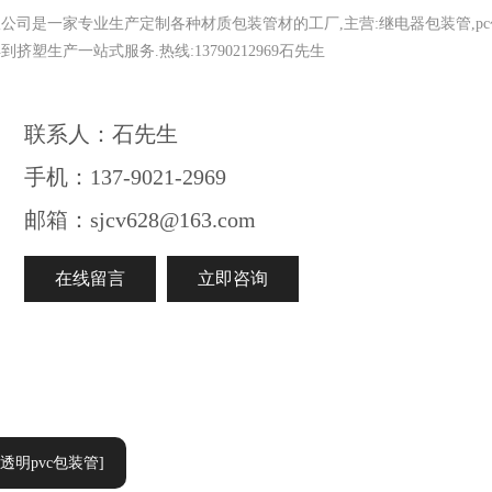
公司是一家专业生产定制各种材质包装管材的工厂,主营:继电器包装管,pc
塑生产一站式服务.热线:13790212969石先生
联系人：石先生
手机：137-9021-2969
邮箱：sjcv628@163.com
在线留言
立即咨询
:透明pvc包装管]