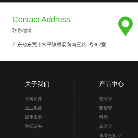
Contact Address
联系地址
广东省东莞市常平镇桥沥向南三路2号302室
关于我们
产品中心
公司简介
包装管
企业形象
吸塑管
应用案例
料管
荣誉证书
真空管
查看更多>>