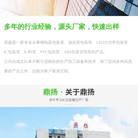
多年的行业经验，源头厂家，快速出样
鼎扬是一家专业从事继电器包装管、滤波器包装管、LED大功率包装管、
IC包装管、IC料管、PVC包装管、ABS包装管等系列产品。
公司自成立以来不断引进精良的生产加工设备和技术，除了提供多种高质
量的产品之外，还能为客户量身定制。