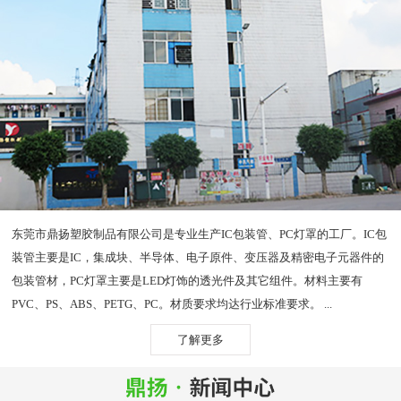
东莞市鼎扬塑胶制品有限公司是专业生产IC包装管、PC灯罩的工厂。IC包
装管主要是IC，集成块、半导体、电子原件、变压器及精密电子元器件的
包装管材，PC灯罩主要是LED灯饰的透光件及其它组件。材料主要有
PVC、PS、ABS、PETG、PC。材质要求均达行业标准要求。 ...
了解更多