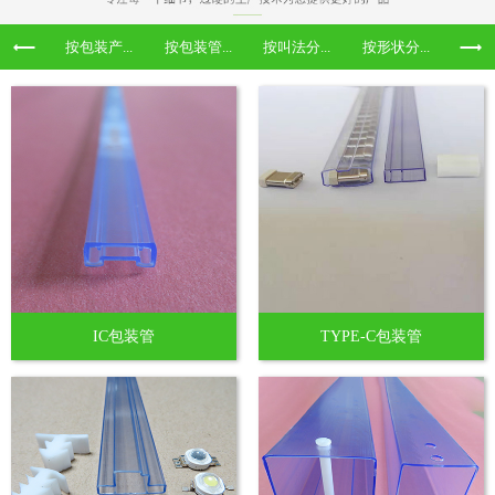
按包装产...
按包装管...
按叫法分...
按形状分...
IC包装管
TYPE-C包装管