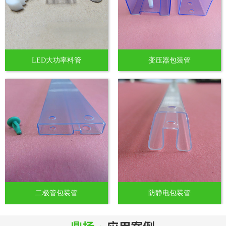
LED大功率料管
变压器包装管
二极管包装管
防静电包装管