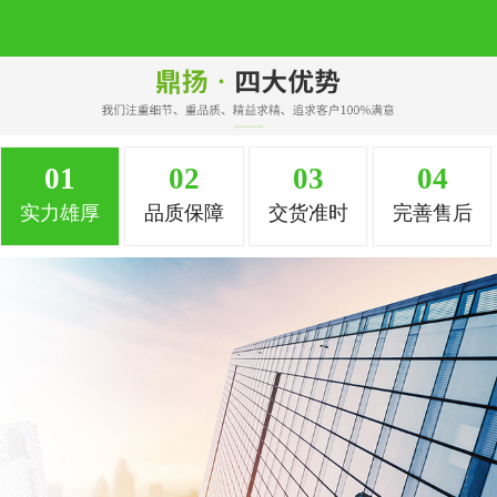
01
02
03
04
实力雄厚
品质保障
交货准时
完善售后