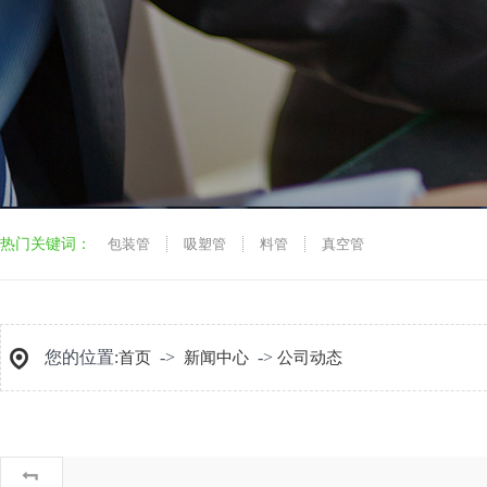
热门关键词：
包装管
吸塑管
料管
真空管
您的位置:
->
->
首页
新闻中心
公司动态