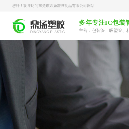
您好！欢迎访问东莞市鼎扬塑胶制品有限公司网站
多年专注IC包装
主营：包装管、吸塑管、