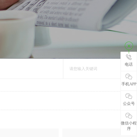
电话
手机APP
公众号
微信小程
序