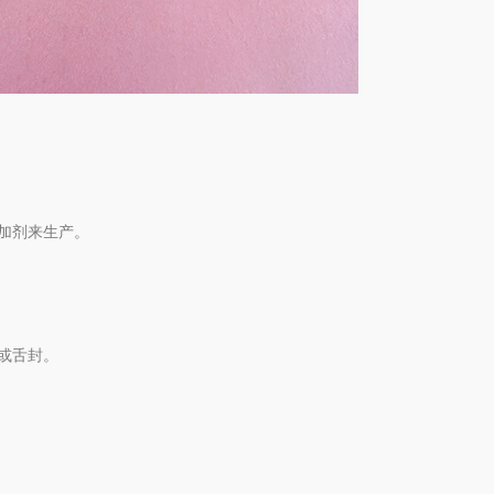
加剂来生产。
或舌封。