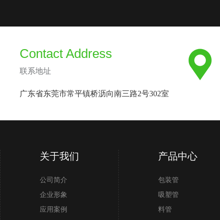
Contact Address
联系地址
广东省东莞市常平镇桥沥向南三路2号302室
关于我们
产品中心
公司简介
包装管
企业形象
吸塑管
应用案例
料管