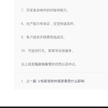
7、开发复杂铸件的经验和能力。
8、生产能力有保证，交货快捷及时。
9、客户提前开模费用低或无。
10、可提供打孔、胶塞等后续服务。
以上就是
电容包装管
的优势以及特点。
上一篇:
ic包装管的外观质量受什么影响