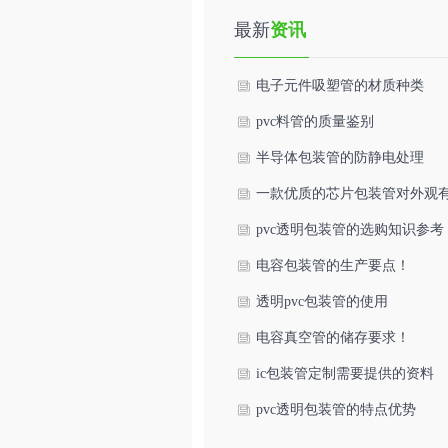
最新
资讯
电子元件吸塑管的材质种类
pvc料管的质量鉴别
半导体包装管的防静电处理
一款优质的芯片包装管对外观
么要求？
pvc透明包装管的选购知识参考
电容包装管的生产要点！
透明pvc包装管的使用
电容真空管的储存要求！
ic包装管定制需要提供的资料
pvc透明包装管的特点优势