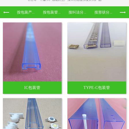
按包装产...
按包装管...
按叫法分...
按形状分...
IC包装管
TYPE-C包装管