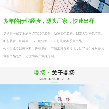
多年的行业经验，源头厂家，快速出样
鼎扬是一家专业从事继电器包装管、滤波器包装管、LED大功率包装管、
IC包装管、IC料管、PVC包装管、ABS包装管等系列产品。
公司自成立以来不断引进精良的生产加工设备和技术，除了提供多种高质
量的产品之外，还能为客户量身定制。