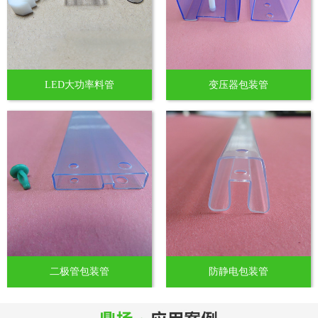
LED大功率料管
变压器包装管
二极管包装管
防静电包装管