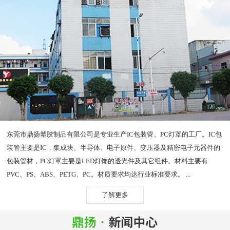
东莞市鼎扬塑胶制品有限公司是专业生产IC包装管、PC灯罩的工厂。IC包
装管主要是IC，集成块、半导体、电子原件、变压器及精密电子元器件的
包装管材，PC灯罩主要是LED灯饰的透光件及其它组件。材料主要有
PVC、PS、ABS、PETG、PC。材质要求均达行业标准要求。 ...
了解更多