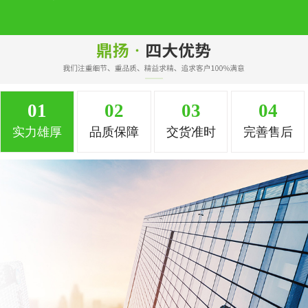
01
02
03
04
实力雄厚
品质保障
交货准时
完善售后