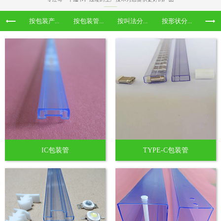
按包装产...
按包装管...
按叫法分...
按形状分...
IC包装管
TYPE-C包装管