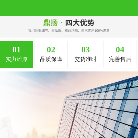
01
02
03
04
实力雄厚
品质保障
交货准时
完善售后