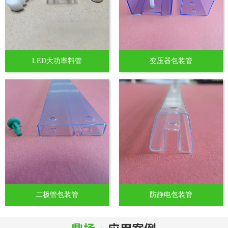
LED大功率料管
变压器包装管
二极管包装管
防静电包装管