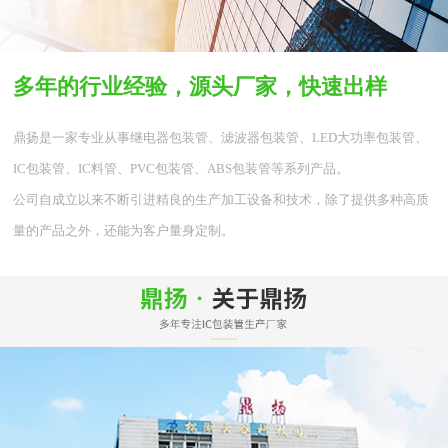
多年的行业经验，源头厂家，快速出样
鼎扬是一家专业从事继电器包装管、滤波器包装管、LED大功率包装管、
IC包装管、IC料管、PVC包装管、ABS包装管等系列产品。
公司自成立以来不断引进精良的生产加工设备和技术，除了提供多种高质
量的产品之外，还能为客户量身定制。