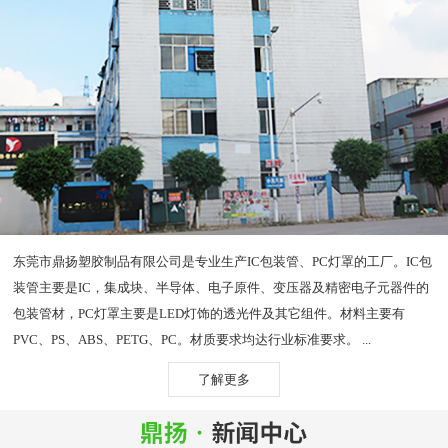
东莞市鼎扬塑胶制品有限公司是专业生产IC包装管、PC灯罩的工厂。IC包
装管主要是IC，集成块、半导体、电子原件、变压器及精密电子元器件的
包装管材，PC灯罩主要是LED灯饰的透光件及其它组件。材料主要有
PVC、PS、ABS、PETG、PC。材质要求均达行业标准要求。 ...
了解更多