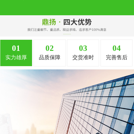
01
02
03
04
实力雄厚
品质保障
交货准时
完善售后