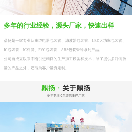
多年的行业经验，源头厂家，快速出样
鼎扬是一家专业从事继电器包装管、滤波器包装管、LED大功率包装管、
IC包装管、IC料管、PVC包装管、ABS包装管等系列产品。
公司自成立以来不断引进精良的生产加工设备和技术，除了提供多种高质
量的产品之外，还能为客户量身定制。