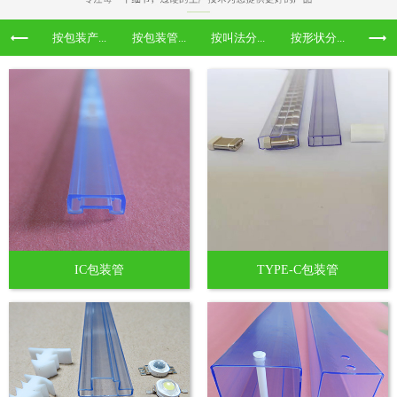
按包装产...
按包装管...
按叫法分...
按形状分...
IC包装管
TYPE-C包装管