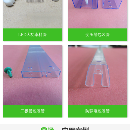
LED大功率料管
变压器包装管
二极管包装管
防静电包装管