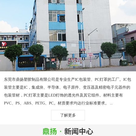
东莞市鼎扬塑胶制品有限公司是专业生产IC包装管、PC灯罩的工厂。IC包
装管主要是IC，集成块、半导体、电子原件、变压器及精密电子元器件的
包装管材，PC灯罩主要是LED灯饰的透光件及其它组件。材料主要有
PVC、PS、ABS、PETG、PC。材质要求均达行业标准要求。 ...
了解更多